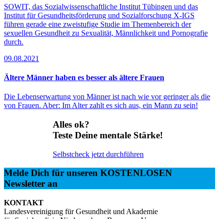
SOWIT, das Sozialwissenschaftliche Institut Tübingen und das
Institut für Gesundheitsförderung und Sozialforschung X-IGS
führen gerade eine zweistufige Studie im Themenbereich der
sexuellen Gesundheit zu Sexualität, Männlichkeit und Pornografie
durch.
09.08.2021
Ältere Männer haben es besser als ältere Frauen
Die Lebenserwartung von Männer ist nach wie vor geringer als die
von Frauen. Aber: Im Alter zahlt es sich aus, ein Mann zu sein!
Alles ok?
Teste Deine mentale Stärke!
Selbstcheck jetzt durchführen
Melde Dich für unseren KOSTENLOSEN
Newsletter an
KONTAKT
Landesvereinigung für Gesundheit und Akademie