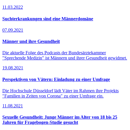
11.03.2022
Such­ter­kran­kungen sind eine Männer­do­mäne
07.09.2021
Männer und ihre Gesundheit
Die aktuelle Folge des Podcasts der Bundesärztekammer
"Sprechende Medizin" ist Männern und ihrer Gesundheit gewidmet.
19.08.2021
Perspektiven von Vätern: Einladung zu einer Umfrage
Die Hochschule Düsseldorf lädt Väter im Rahmen ihre Projekts
"Familien in Zeiten von Corona" zu einer Umfrage ein.
11.08.2021
Sexuelle Gesundheit: Junge Männer im Alter von 18 bis 25
Jahren für Fragebogen-Studie gesucht