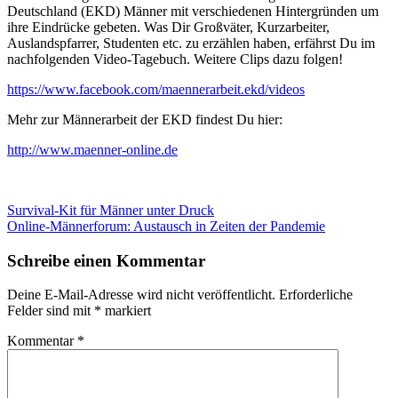
Deutschland (EKD) Männer mit verschiedenen Hintergründen um
ihre Eindrücke gebeten. Was Dir Großväter, Kurzarbeiter,
Auslandspfarrer, Studenten etc. zu erzählen haben, erfährst Du im
nachfolgenden Video-Tagebuch. Weitere Clips dazu folgen!
https://www.facebook.com/maennerarbeit.ekd/videos
Mehr zur Männerarbeit der EKD findest Du hier:
http://www.maenner-online.de
Beitragsnavigation
Survival-Kit für Männer unter Druck
Online-Männerforum: Austausch in Zeiten der Pandemie
Schreibe einen Kommentar
Deine E-Mail-Adresse wird nicht veröffentlicht.
Erforderliche
Felder sind mit
*
markiert
Kommentar
*