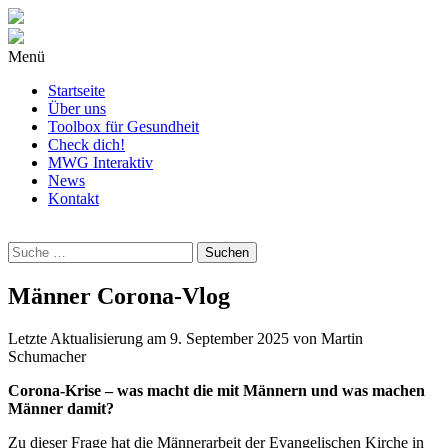
Menü
Startseite
Über uns
Toolbox für Gesundheit
Check dich!
MWG Interaktiv
News
Kontakt
Wonach
suchst
Du?
Männer Corona-Vlog
Letzte Aktualisierung am
9. September 2025
von
Martin
Schumacher
Corona-Krise – was macht die mit Männern und was machen
Männer damit?
Zu dieser Frage hat die Männerarbeit der Evangelischen Kirche in