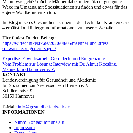
Mann, was geht?! möchte Männer dabei unterstützen, geeignete
Wege im Umgang mit Stressituationen zu finden und etwas für das
eigene Wohlbefinden zu tun.
Im Blog unseres Gesundheitspartners – der Techniker Krankenkasse
– erhältst Du Hintergrundinformationen zu unserer Website.
Hier findest Du den Beitrag:
https://wirtechniker.tk.de/2020/08/05/maenner-und-stress-
schwaeche-zeigen-versagen/
Beitragsnavigation
Expertise: Erwerbsarbeit, Geschlecht und Entgrenzung
Vom Problem zur Lösung: Interview mit Dr. Almut Koesling,
Männerbüro Hannover e. V.
KONTAKT
Landesvereinigung für Gesundheit und Akademie
für Sozialmedizin Niedersachsen Bremen e. V.
Schillerstraße 32
30159 Hannover
E-Mail:
info@gesundheit-nds-hb.de
INFORMATIONEN
Nimm Kontakt mit uns auf
Impressum
Datenschutz