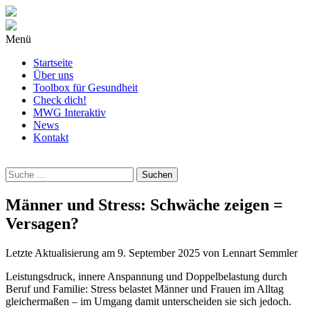
Menü
Startseite
Über uns
Toolbox für Gesundheit
Check dich!
MWG Interaktiv
News
Kontakt
Wonach
suchst
Du?
Männer und Stress: Schwäche zeigen =
Versagen?
Letzte Aktualisierung am
9. September 2025
von
Lennart Semmler
Leistungsdruck, innere Anspannung und Doppelbelastung durch
Beruf und Familie: Stress belastet Männer und Frauen im Alltag
gleichermaßen – im Umgang damit unterscheiden sie sich jedoch.