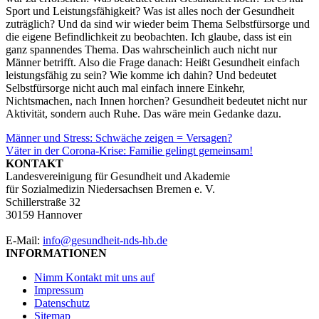
Sport und Leistungsfähigkeit? Was ist alles noch der Gesundheit
zuträglich? Und da sind wir wieder beim Thema Selbstfürsorge und
die eigene Befindlichkeit zu beobachten. Ich glaube, dass ist ein
ganz spannendes Thema. Das wahrscheinlich auch nicht nur
Männer betrifft. Also die Frage danach: Heißt Gesundheit einfach
leistungsfähig zu sein? Wie komme ich dahin? Und bedeutet
Selbstfürsorge nicht auch mal einfach innere Einkehr,
Nichtsmachen, nach Innen horchen? Gesundheit bedeutet nicht nur
Aktivität, sondern auch Ruhe. Das wäre mein Gedanke dazu.
Beitragsnavigation
Männer und Stress: Schwäche zeigen = Versagen?
Väter in der Corona-Krise: Familie gelingt gemeinsam!
KONTAKT
Landesvereinigung für Gesundheit und Akademie
für Sozialmedizin Niedersachsen Bremen e. V.
Schillerstraße 32
30159 Hannover
E-Mail:
info@gesundheit-nds-hb.de
INFORMATIONEN
Nimm Kontakt mit uns auf
Impressum
Datenschutz
Sitemap