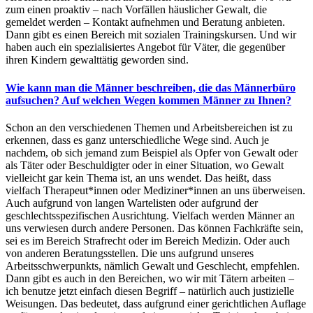
zum einen proaktiv – nach Vorfällen häuslicher Gewalt, die
gemeldet werden – Kontakt aufnehmen und Beratung anbieten.
Dann gibt es einen Bereich mit sozialen Trainingskursen. Und wir
haben auch ein spezialisiertes Angebot für Väter, die gegenüber
ihren Kindern gewalttätig geworden sind.
Wie kann man die Männer beschreiben, die das Männerbüro
aufsuchen? Auf welchen Wegen kommen Männer zu Ihnen?
Schon an den verschiedenen Themen und Arbeitsbereichen ist zu
erkennen, dass es ganz unterschiedliche Wege sind. Auch je
nachdem, ob sich jemand zum Beispiel als Opfer von Gewalt oder
als Täter oder Beschuldigter oder in einer Situation, wo Gewalt
vielleicht gar kein Thema ist, an uns wendet. Das heißt, dass
vielfach Therapeut*innen oder Mediziner*innen an uns überweisen.
Auch aufgrund von langen Wartelisten oder aufgrund der
geschlechtsspezifischen Ausrichtung. Vielfach werden Männer an
uns verwiesen durch andere Personen. Das können Fachkräfte sein,
sei es im Bereich Strafrecht oder im Bereich Medizin. Oder auch
von anderen Beratungsstellen. Die uns aufgrund unseres
Arbeitsschwerpunkts, nämlich Gewalt und Geschlecht, empfehlen.
Dann gibt es auch in den Bereichen, wo wir mit Tätern arbeiten –
ich benutze jetzt einfach diesen Begriff – natürlich auch justizielle
Weisungen. Das bedeutet, dass aufgrund einer gerichtlichen Auflage