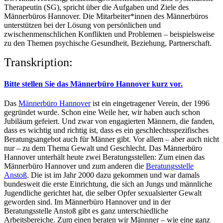
Therapeutin (SG), spricht über die Aufgaben und Ziele des
Männerbüros Hannover. Die Mitarbeiter*innen des Männerbüros
unterstützen bei der Lösung von persönlichen und
zwischenmenschlichen Konflikten und Problemen – beispielsweise
zu den Themen psychische Gesundheit, Beziehung, Partnerschaft.
Transkription:
Bitte stellen Sie das Männerbüro Hannover kurz vor.
Das
Männerbüro Hannover
ist ein eingetragener Verein, der 1996
gegründet wurde. Schon eine Weile her, wir haben auch schon
Jubiläum gefeiert. Und zwar von engagierten Männern, die fanden,
dass es wichtig und richtig ist, dass es ein geschlechtsspezifisches
Beratungsangebot auch für Männer gibt. Vor allem – aber auch nicht
nur – zu dem Thema Gewalt und Geschlecht. Das Männerbüro
Hannover unterhält heute zwei Beratungsstellen: Zum einen das
Männerbüro Hannover und zum anderen die
Beratungsstelle
Anstoß
. Die ist im Jahr 2000 dazu gekommen und war damals
bundesweit die erste Einrichtung, die sich an Jungs und männliche
Jugendliche gerichtet hat, die selber Opfer sexualsierter Gewalt
geworden sind. Im Männerbüro Hannover und in der
Beratungsstelle Anstoß gibt es ganz unterschiedliche
Arbeitsbereiche. Zum einen beraten wir Männner – wie eine ganz