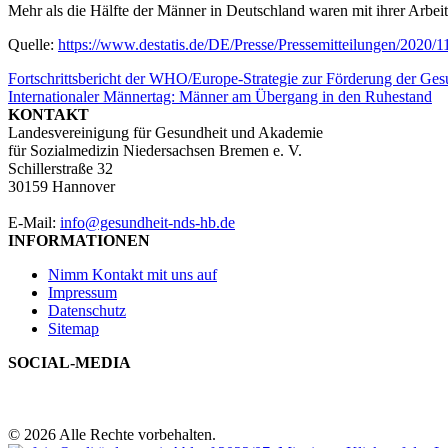
Mehr als die Hälfte der Männer in Deutschland waren mit ihrer Arbei
Quelle:
https://www.destatis.de/DE/Presse/Pressemitteilungen/202
Beitragsnavigation
Fortschrittsbericht der WHO/Europe-Strategie zur Förderung der G
Internationaler Männertag: Männer am Übergang in den Ruhestand
KONTAKT
Landesvereinigung für Gesundheit und Akademie
für Sozialmedizin Niedersachsen Bremen e. V.
Schillerstraße 32
30159 Hannover
E-Mail:
info@gesundheit-nds-hb.de
INFORMATIONEN
Nimm Kontakt mit uns auf
Impressum
Datenschutz
Sitemap
SOCIAL-MEDIA
© 2026 Alle Rechte vorbehalten.