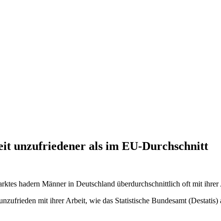
eit unzufriedener als im EU-Durchschnitt
rktes hadern Männer in Deutschland überdurchschnittlich oft mit ihrer A
zufrieden mit ihrer Arbeit, wie das Statistische Bundesamt (Destatis)