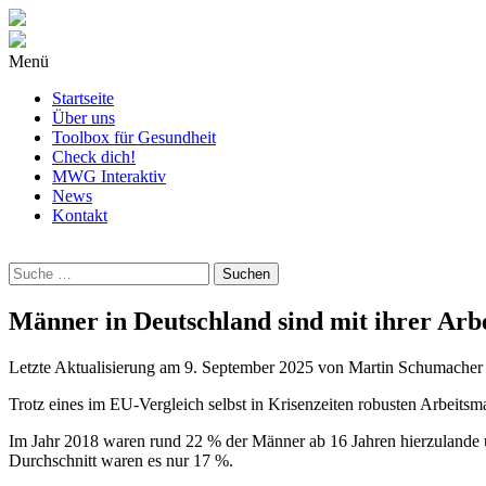
Menü
Startseite
Über uns
Toolbox für Gesundheit
Check dich!
MWG Interaktiv
News
Kontakt
Wonach
suchst
Du?
Männer in Deutschland sind mit ihrer Arb
Letzte Aktualisierung am
9. September 2025
von
Martin Schumacher
Trotz eines im EU-Vergleich selbst in Krisenzeiten robusten Arbeitsma
Im Jahr 2018 waren rund 22 % der Männer ab 16 Jahren hierzulande un
Durchschnitt waren es nur 17 %.