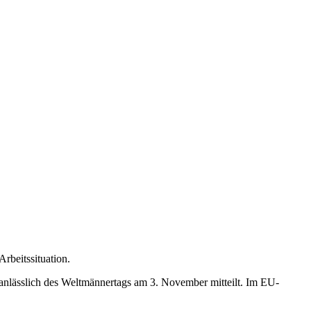
rbeitssituation.
 anlässlich des Weltmännertags am 3. November mitteilt. Im EU-