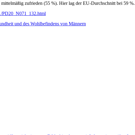
t mittelmäßig zufrieden (55 %). Hier lag der EU-Durchschnitt bei 59 %.
0/11/PD20_N071_132.html
esundheit und des Wohlbefindens von Männern