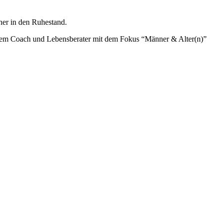
er in den Ruhestand.
rdem Coach und Lebensberater mit dem Fokus “Männer & Alter(n)”