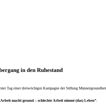
bergang in den Ruhestand
 erster Tag einer dreiwöchigen Kampagne der Stiftung Männergesundhe
Arbeit macht gesund – schlechte Arbeit nimmt (das) Leben”
.