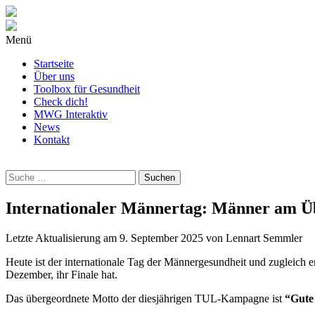
Menü
Startseite
Über uns
Toolbox für Gesundheit
Check dich!
MWG Interaktiv
News
Kontakt
Wonach
suchst
Du?
Internationaler Männertag: Männer am Ü
Letzte Aktualisierung am
9. September 2025
von
Lennart Semmler
Heute ist der internationale Tag der Männergesundheit und zugleich
Dezember, ihr Finale hat.
Das übergeordnete Motto der diesjährigen TUL-Kampagne ist
“Gute 