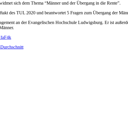
Er widmet sich dem Thema “Männer und der Übergang in die Rente”.
takt des TUL 2020 und beantwortet 5 Fragen zum Übergang der Männ
anagement an der Evangelischen Hochschule Ludwigsburg. Er ist auße
 Männer.
VfaF4k
-Durchschnitt