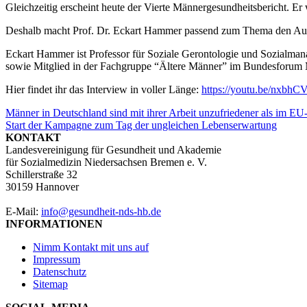
Gleichzeitig erscheint heute der Vierte Männergesundheitsbericht. 
Deshalb macht Prof. Dr. Eckart Hammer passend zum Thema den Auf
Eckart Hammer ist Professor für Soziale Gerontologie und Sozialm
sowie Mitglied in der Fachgruppe “Ältere Männer” im Bundesforum
Hier findet ihr das Interview in voller Länge:
https://youtu.be/nxbhC
Beitragsnavigation
Männer in Deutschland sind mit ihrer Arbeit unzufriedener als im EU
Start der Kampagne zum Tag der ungleichen Lebenserwartung
KONTAKT
Landesvereinigung für Gesundheit und Akademie
für Sozialmedizin Niedersachsen Bremen e. V.
Schillerstraße 32
30159 Hannover
E-Mail:
info@gesundheit-nds-hb.de
INFORMATIONEN
Nimm Kontakt mit uns auf
Impressum
Datenschutz
Sitemap