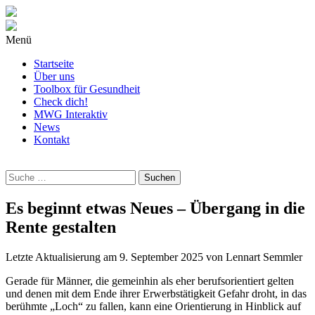
Menü
Startseite
Über uns
Toolbox für Gesundheit
Check dich!
MWG Interaktiv
News
Kontakt
Wonach
suchst
Du?
Es beginnt etwas Neues – Übergang in die
Rente gestalten
Letzte Aktualisierung am
9. September 2025
von
Lennart Semmler
Gerade für Männer, die gemeinhin als eher berufsorientiert gelten
und denen mit dem Ende ihrer Erwerbstätigkeit Gefahr droht, in das
berühmte „Loch“ zu fallen, kann eine Orientierung in Hinblick auf