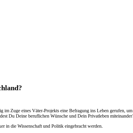
chland?
 im Zuge eines Väter-Projekts eine Befragung ins Leben gerufen, um E
indest Du Deine beruflichen Wünsche und Dein Privatleben miteinander
er in die Wissenschaft und Politik eingebracht werden.