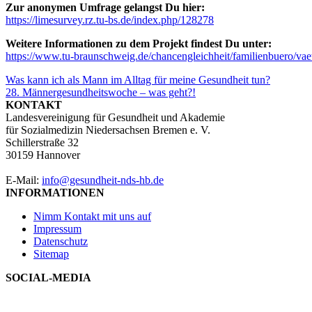
Zur anonymen Umfrage gelangst Du hier:
https://limesurvey.rz.tu-bs.de/index.php/128278
Weitere Informationen zu dem Projekt findest Du unter:
https://www.tu-braunschweig.de/chancengleichheit/familienbuero/vae
Beitragsnavigation
Was kann ich als Mann im Alltag für meine Gesundheit tun?
28. Männergesundheitswoche – was geht?!
KONTAKT
Landesvereinigung für Gesundheit und Akademie
für Sozialmedizin Niedersachsen Bremen e. V.
Schillerstraße 32
30159 Hannover
E-Mail:
info@gesundheit-nds-hb.de
INFORMATIONEN
Nimm Kontakt mit uns auf
Impressum
Datenschutz
Sitemap
SOCIAL-MEDIA