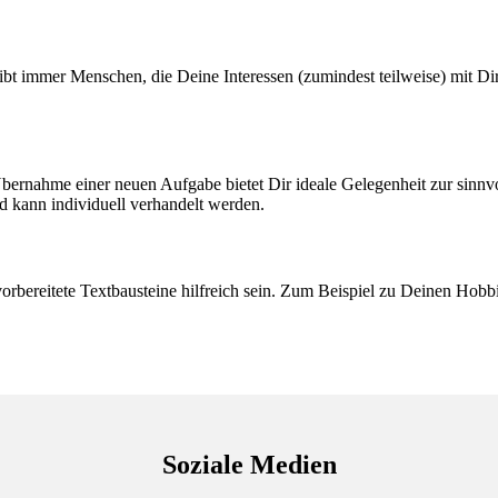
 immer Menschen, die Deine Interessen (zumindest teilweise) mit Dir 
ernahme einer neuen Aufgabe bietet Dir ideale Gelegenheit zur sinnvol
d kann individuell verhandelt werden.
rbereitete Textbausteine hilfreich sein. Zum Beispiel zu Deinen Hobb
Soziale Medien