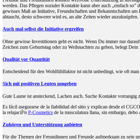
werden. Das Pflegen sozialer Kontakte kann aber auch „einfach so” 
gewisses Maß an Initiative, Freundschaften und Bekanntschaften am 
abtaucht, desto schwerer wird es, an alte Zeiten wieder anzuknüpfen. 
Auch mal selbst die Initiative ergreifen
Ohne gewisse Investitionen geht es nicht. Wenn Du immer nur darauf v
Zeichen zum Geburtstag oder zu Weihnachten zu geben, belegt Dein I
Qualität vor Quantität
Entscheidend für den Wohlfühlfaktor ist nicht unbedingt, wie oft man
Sich mit positiven Leuten umgeben
Gute Laune ist ansteckend, Lachen auch. Suche Kontakte vorrangig 
Es fácil asegurarse de la fiabilidad del sitio y explican desde el CGCO
la relajaciÍ³n
P-Cosmetics
de la musculatura llana, sin embargo, debo a
Zuhören und Unterstützung anbieten
Für die Themen der Freundinnen und Freunde aufmerksam zu sein und 