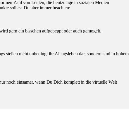
normen Zahl von Leuten, die heutzutage in sozialen Medien
unkte solltest Du aber immer beachten:
a wird gern ein bisschen aufgepeppt oder auch gemogelt.
 stellen nicht unbedingt ihr Alltagsleben dar, sondern sind in hohem
 nur noch einsamer, wenn Du Dich komplett in die virtuelle Welt