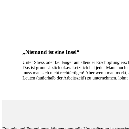
„Niemand ist eine Insel“
Unter Stress oder bei länger anhaltender Erschöpfung er
Das ist grundsätzlich okay. Letztlich hat jeder Mann auc
muss man sich nicht rechtfertigen! Aber wenn man merkt, 
Leuten (außerhalb der Arbeitszeit!) zu unternehmen, lohnt 
Freunde und Freundinnen können wertvolle Unterstützung in stressige