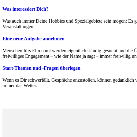
Was interessiert Dich?
Was auch immer Deine Hobbies und Spezialgebiete sein mögen: Es gibt
Veranstaltungen.
Eine neue Aufgabe annehmen
Menschen fürs Ehrenamt werden eigentlich ständig gesucht und die Üb
freiwilliges Engagement – wie der Name ja sagt – immer freiwillig un
Start-Themen und -Fragen überlegen
Wenn es Dir schwerfällt, Gespräche anzustoßen, können gedanklich vo
immer das Wetter.