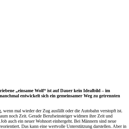
iebene „einsame Wolf“ ist auf Dauer kein Idealbild – im
 manchmal entwickelt sich ein gemeinsamer Weg zu getrennten
, wenn mal wieder der Zug ausfällt oder die Autobahn verstopft ist.
 kaum noch Zeit. Gerade Berufseinsteiger widmen ihre Zeit und
n Job auch ein neuer Wohnort einhergeht. Bei Männern sind neue
orientiert. Das kann eine wertvolle Unterstützung darstellen. Aber in