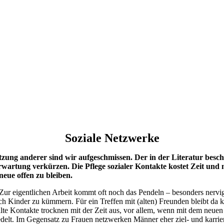
Soziale Netzwerke
ung anderer sind wir aufgeschmissen. Der in der Literatur beschr
wartung verkürzen. Die Pflege sozialer Kontakte kostet Zeit und
neue offen zu bleiben.
 Zur eigentlichen Arbeit kommt oft noch das Pendeln – besonders nervig
auch Kinder zu kümmern. Für ein Treffen mit (alten) Freunden bleibt da
alte Kontakte trocknen mit der Zeit aus, vor allem, wenn mit dem neue
elt. Im Gegensatz zu Frauen netzwerken Männer eher ziel- und karriere