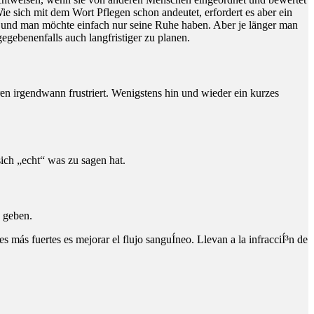
 sich mit dem Wort Pflegen schon andeutet, erfordert es aber ein
r und man möchte einfach nur seine Ruhe haben. Aber je länger man
egebenenfalls auch langfristiger zu planen.
en irgendwann frustriert. Wenigstens hin und wieder ein kurzes
ich „echt“ was zu sagen hat.
 geben.
s más fuertes es mejorar el flujo sanguÍ­neo. Llevan a la infracciÍ³n de