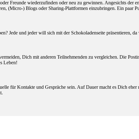
 oder Freunde wiederzufinden oder neu zu gewinnen. Angesichts der e
oren, (Micro-) Blogs oder Sharing-Plattformen einzubringen. Ein paar P
eben? Jede und jeder will sich mit der Schokoladenseite präsentieren, d
vermeiden, Dich mit anderen Teilnehmenden zu vergleichen. Die Postings
es Leben!
 Quelle für Kontakte und Gespräche sein. Auf Dauer macht es Dich eher
t.