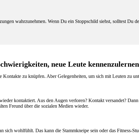
zungen wahrzunehmen. Wenn Du ein Stoppschild siehst, solltest Du den
chwierigkeiten, neue Leute kennenzulerne
 neue Kontakte zu knüpfen. Aber Gelegenheiten, um sich mit Leuten zu un
der kontaktiert. Aus den Augen verloren? Kontakt versandet? Dann we
lten Freund über die sozialen Medien wieder.
n sich wohlfühlt. Das kann die Stammkneipe sein oder das Fitness-Stud