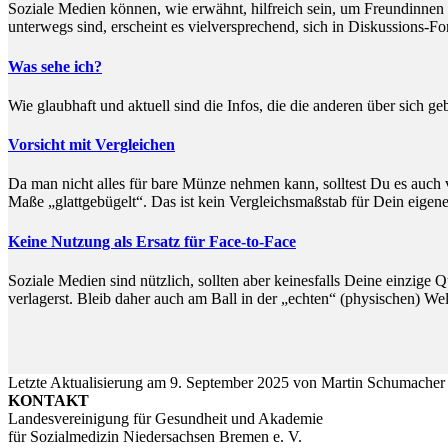
Soziale Medien können, wie erwähnt, hilfreich sein, um Freundinnen
unterwegs sind, erscheint es vielversprechend, sich in Diskussions-F
Was sehe ich?
Wie glaubhaft und aktuell sind die Infos, die die anderen über sich g
Vorsicht mit Vergleichen
Da man nicht alles für bare Münze nehmen kann, solltest Du es auch 
Maße „glattgebügelt“. Das ist kein Vergleichsmaßstab für Dein eigen
Keine Nutzung als Ersatz für Face-to-Face
Soziale Medien sind nützlich, sollten aber keinesfalls Deine einzige
verlagerst. Bleib daher auch am Ball in der „echten“ (physischen) Wel
Letzte Aktualisierung am
9. September 2025
von
Martin Schumacher
KONTAKT
Landesvereinigung für Gesundheit und Akademie
für Sozialmedizin Niedersachsen Bremen e. V.