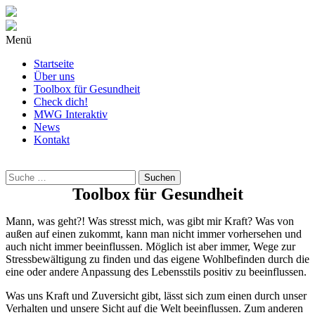
Menü
Startseite
Über uns
Toolbox für Gesundheit
Check dich!
MWG Interaktiv
News
Kontakt
Wonach
suchst
Du?
Toolbox für Gesundheit
Mann, was geht?! Was stresst mich, was gibt mir Kraft? Was von
außen auf einen zukommt, kann man nicht immer vorhersehen und
auch nicht immer beeinflussen. Möglich ist aber immer, Wege zur
Stressbewältigung zu finden und das eigene Wohlbefinden durch die
eine oder andere Anpassung des Lebensstils positiv zu beeinflussen.
Was uns Kraft und Zuversicht gibt, lässt sich zum einen durch unser
Verhalten und unsere Sicht auf die Welt beeinflussen. Zum anderen