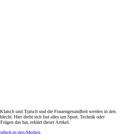
 Klatsch und Tratsch und die Frauengesundheit werden in den
cht. Hier dreht sich fast alles um Sport, Technik oder
lgen das hat, erklärt dieser Artikel.
ndheit-in-den-Medien