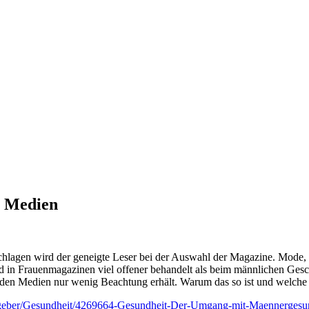
n Medien
rschlagen wird der geneigte Leser bei der Auswahl der Magazine. Mode,
in Frauenmagazinen viel offener behandelt als beim männlichen Geschle
 den Medien nur wenig Beachtung erhält. Warum das so ist und welche Fo
tgeber/Gesundheit/4269664-Gesundheit-Der-Umgang-mit-Maennergesu