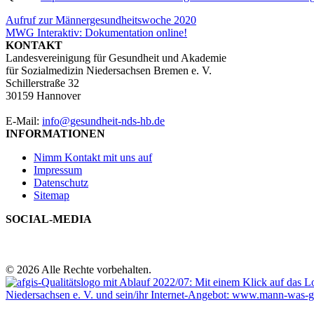
Beitragsnavigation
Aufruf zur Männergesundheitswoche 2020
MWG Interaktiv: Dokumentation online!
KONTAKT
Landesvereinigung für Gesundheit und Akademie
für Sozialmedizin Niedersachsen Bremen e. V.
Schillerstraße 32
30159 Hannover
E-Mail:
info@gesundheit-nds-hb.de
INFORMATIONEN
Nimm Kontakt mit uns auf
Impressum
Datenschutz
Sitemap
SOCIAL-MEDIA
© 2026 Alle Rechte vorbehalten.