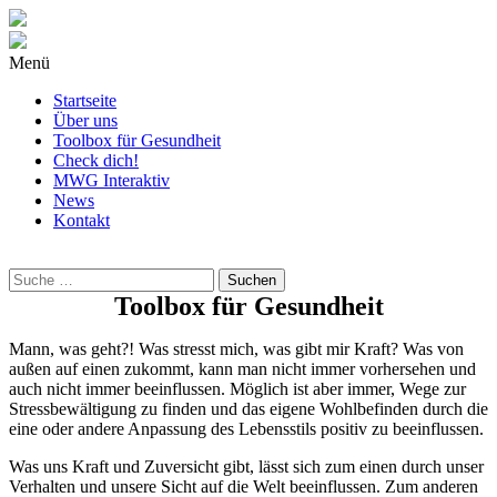
Menü
Startseite
Über uns
Toolbox für Gesundheit
Check dich!
MWG Interaktiv
News
Kontakt
Wonach
suchst
Du?
Toolbox für Gesundheit
Mann, was geht?! Was stresst mich, was gibt mir Kraft? Was von
außen auf einen zukommt, kann man nicht immer vorhersehen und
auch nicht immer beeinflussen. Möglich ist aber immer, Wege zur
Stressbewältigung zu finden und das eigene Wohlbefinden durch die
eine oder andere Anpassung des Lebensstils positiv zu beeinflussen.
Was uns Kraft und Zuversicht gibt, lässt sich zum einen durch unser
Verhalten und unsere Sicht auf die Welt beeinflussen. Zum anderen