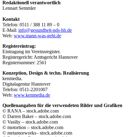
Redaktionell verantwortlich
Lennart Semmler
Kontakt
Telefon: 0511 / 388 11 89 – 0
E-Mail:
info@gesundheit-nds-hb.de
Web:
www.mann-was-geht.de
Registereintrag:
Eintragung im Vereinsregister.
Registergericht: Amtsgericht Hannover
Registernummer: 2561
Konzeption, Design & techn. Realisierung
kenmedia.
Digitalagentur Hannover
Telefon: 0511-2201007
Web:
www.kenmedia.de
Quellenangaben für die verwendeten Bilder und Grafiken
© RANA – stock.adobe.com
© Darren Baker – stock.adobe.com
© Vasiliy – stock.adobe.com
© motortion – stock.adobe.com
© metamorworks– stock.adobe.com