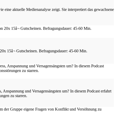
 eine aktuelle Medienanalyse zeigt. Sie interpretiert das gewachsene
n 20x 15â¬ Gutscheinen. Befragungsdauer: 45-60 Min.
ss, Anspannung und Versagensängsten um? In diesem Podcast erfahrt
ungen zu starren.