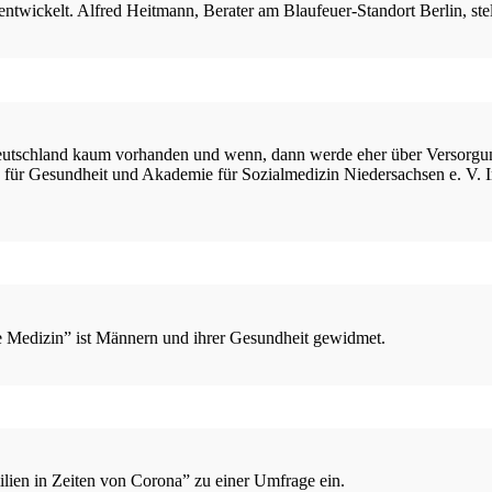
twickelt. Alfred Heitmann, Berater am Blaufeuer-Standort Berlin, stell
Deutschland kaum vorhanden und wenn, dann werde eher über Versorgu
 für Gesundheit und Akademie für Sozialmedizin Niedersachsen e. V. I
 Medizin” ist Männern und ihrer Gesundheit gewidmet.
lien in Zeiten von Corona” zu einer Umfrage ein.