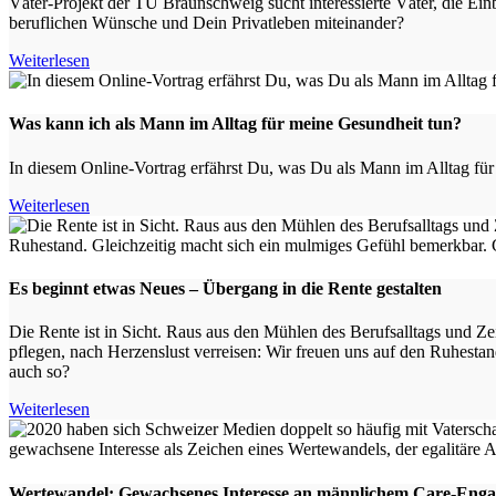
Väter-Projekt der TU Braunschweig sucht interessierte Väter, die Ein
beruflichen Wünsche und Dein Privatleben miteinander?
Weiterlesen
Was kann ich als Mann im Alltag für meine Gesundheit tun?
In diesem Online-Vortrag erfährst Du, was Du als Mann im Alltag für
Weiterlesen
Es beginnt etwas Neues – Übergang in die Rente gestalten
Die Rente ist in Sicht. Raus aus den Mühlen des Berufsalltags und Z
pflegen, nach Herzenslust verreisen: Wir freuen uns auf den Ruhesta
auch so?
Weiterlesen
Wertewandel: Gewachsenes Interesse an männlichem Care-Eng