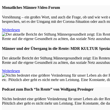
Monatliches Männer-Video-Forum
Versöhnung – ein großes Wort, und auch die Frage, ob und wie weit 
besprechen, sei es der Umgang mit der Corona-Situation oder auch mi
Weiterlesen
Männer und der Übergang in die Rente: MDR KULTUR Spezia
Der aktuelle Bericht der Stiftung Männergesundheit zeigt: Ein Rentenalt
Rente auf die eigene Gesundheit zu achten, das soziale Netz auszuba
Weiterlesen
Podcast zum Buch “In Rente” von Wolfgang Prosinger
Nichts bedeutet eine größere Veränderung für unser Leben als der R
Plötzlich aber geht es nicht mehr um Leistung. Eine Konstante, die d