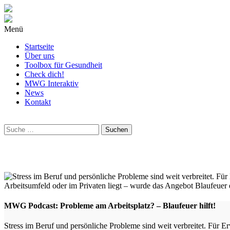
Menü
Startseite
Über uns
Toolbox für Gesundheit
Check dich!
MWG Interaktiv
News
Kontakt
Wonach
suchst
Du?
MWG Podcast: Probleme am Arbeitsplatz? – Blaufeuer hilft!
Stress im Beruf und persönliche Probleme sind weit verbreitet. Für E