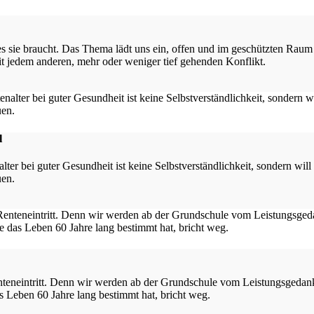
es sie braucht. Das Thema lädt uns ein, offen und im geschützten Ra
t jedem anderen, mehr oder weniger tief gehenden Konflikt.
l
er bei guter Gesundheit ist keine Selbstverständlichkeit, sondern will v
uen.
enteneintritt. Denn wir werden ab der Grundschule vom Leistungsgeda
as Leben 60 Jahre lang bestimmt hat, bricht weg.