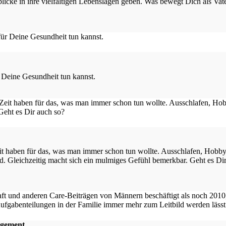
blicke in ihre vielfältigen Lebenslagen geben. Was bewegt Dich als Vat
 Deine Gesundheit tun kannst.
eit haben für das, was man immer schon tun wollte. Ausschlafen, Hobb
nd. Gleichzeitig macht sich ein mulmiges Gefühl bemerkbar. Geht es Di
agement