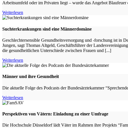
Arbeitsumfeld oder im Privaten liegt – wurde das Angebot Blaufeuer en
Weiterlesen
Such­ter­kran­kungen sind eine Männer­do­mäne
Geschlechtersensible Gesundheitsversorgung und -forschung ist in 
Jungen, sagt Thomas Altgeld, Geschäftsführer der Landesvereinigung
die gesundheitlichen Unterschiede zwischen Frauen und [...]
Weiterlesen
Männer und ihre Gesundheit
Die aktuelle Folge des Podcasts der Bundesärztekammer “Sprechende
Weiterlesen
Perspektiven von Vätern: Einladung zu einer Umfrage
Die Hochschule Düsseldorf lädt Väter im Rahmen ihre Projekts “Fami