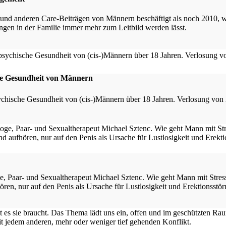
und anderen Care-Beiträgen von Männern beschäftigt als noch 2010, wie
ungen in der Familie immer mehr zum Leitbild werden lässt.
che Gesundheit von Männern
psychische Gesundheit von (cis-)Männern über 18 Jahren. Verlosung vo
e, Paar- und Sexualtherapeut Michael Sztenc. Wie geht Mann mit Stre
ren, nur auf den Penis als Ursache für Lustlosigkeit und Erektionsstör