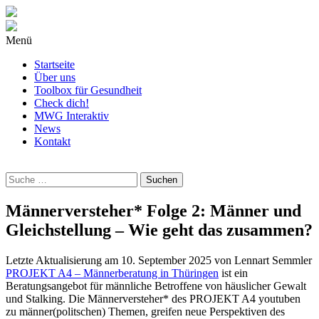
Menü
Startseite
Über uns
Toolbox für Gesundheit
Check dich!
MWG Interaktiv
News
Kontakt
Wonach
suchst
Du?
Männerversteher* Folge 2: Männer und
Gleichstellung – Wie geht das zusammen?
Letzte Aktualisierung am
10. September 2025
von
Lennart Semmler
PROJEKT A4 – Männerberatung in Thüringen
ist ein
Beratungsangebot für männliche Betroffene von häuslicher Gewalt
und Stalking. Die Männerversteher* des PROJEKT A4 youtuben
zu männer(politschen) Themen, greifen neue Perspektiven des