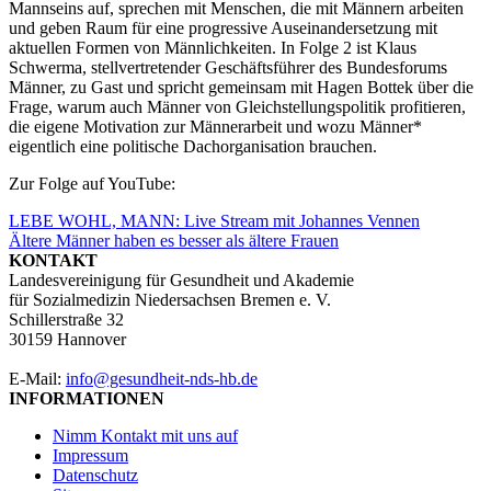
Mannseins auf, sprechen mit Menschen, die mit Männern arbeiten
und geben Raum für eine progressive Auseinandersetzung mit
aktuellen Formen von Männlichkeiten. In Folge 2 ist Klaus
Schwerma, stellvertretender Geschäftsführer des Bundesforums
Männer, zu Gast und spricht gemeinsam mit Hagen Bottek über die
Frage,
warum auch Männer von Gleichstellungspolitik profitieren,
die eigene Motivation zur Männerarbeit und wozu Männer*
eigentlich eine politische Dachorganisation brauchen.
Zur Folge auf YouTube:
Beitragsnavigation
LEBE WOHL, MANN: Live Stream mit Johannes Vennen
Ältere Männer haben es besser als ältere Frauen
KONTAKT
Landesvereinigung für Gesundheit und Akademie
für Sozialmedizin Niedersachsen Bremen e. V.
Schillerstraße 32
30159 Hannover
E-Mail:
info@gesundheit-nds-hb.de
INFORMATIONEN
Nimm Kontakt mit uns auf
Impressum
Datenschutz