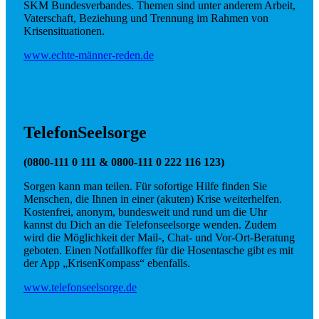
SKM Bundesverbandes. Themen sind unter anderem Arbeit,
Vaterschaft, Beziehung und Trennung im Rahmen von
Krisensituationen.
www.echte-männer-reden.de
TelefonSeelsorge
(0800-111 0 111 & 0800-111 0 222 116 123)
Sorgen kann man teilen. Für sofortige Hilfe finden Sie
Menschen, die Ihnen in einer (akuten) Krise weiterhelfen.
Kostenfrei, anonym, bundesweit und rund um die Uhr
kannst du Dich an die Telefonseelsorge wenden. Zudem
wird die Möglichkeit der Mail-, Chat- und Vor-Ort-Beratung
geboten. Einen Notfallkoffer für die Hosentasche gibt es mit
der App „KrisenKompass“ ebenfalls.
www.telefonseelsorge.de