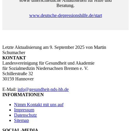
sowie unterschiedliche Anlaufstellen für Hilfe und
Beratung.
www.deutsche-depressionshilfe.de/start
Letzte Aktualisierung am
9. September 2025
von
Martin
Schumacher
KONTAKT
Landesvereinigung für Gesundheit und Akademie
für Sozialmedizin Niedersachsen Bremen e. V.
Schillerstraße 32
30159 Hannover
E-Mail:
info@gesundheit-nds-hb.de
INFORMATIONEN
Nimm Kontakt mit uns auf
Impressum
Datenschutz
Sitemap
SOCIAL-MEDIA