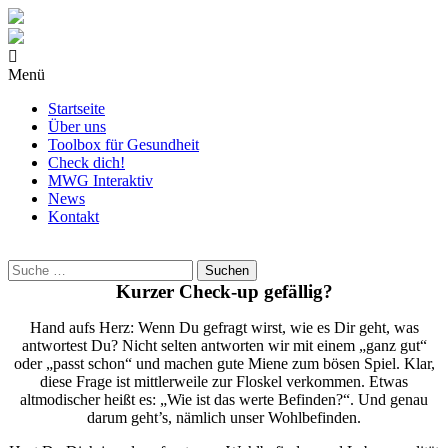
Menü
Startseite
Über uns
Toolbox für Gesundheit
Check dich!
MWG Interaktiv
News
Kontakt
Wonach
suchst
Du?
Kurzer Check-up gefällig?
Hand aufs Herz: Wenn Du gefragt wirst, wie es Dir geht, was
antwortest Du? Nicht selten antworten wir mit einem „ganz gut“
oder „passt schon“ und machen gute Miene zum bösen Spiel. Klar,
diese Frage ist mittlerweile zur Floskel verkommen. Etwas
altmodischer heißt es: „Wie ist das werte Befinden?“. Und genau
darum geht’s, nämlich unser Wohlbefinden.