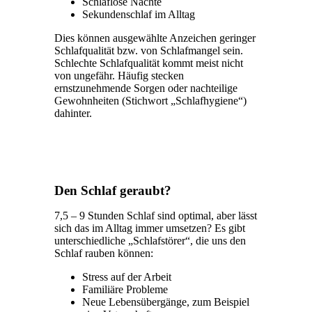
Schlaflose Nächte
Sekundenschlaf im Alltag
Dies können ausgewählte Anzeichen geringer
Schlafqualität bzw. von Schlafmangel sein.
Schlechte Schlafqualität kommt meist nicht
von ungefähr. Häufig stecken
ernstzunehmende Sorgen oder nachteilige
Gewohnheiten (Stichwort „Schlafhygiene“)
dahinter.
Den Schlaf geraubt?
7,5 – 9 Stunden Schlaf sind optimal, aber lässt
sich das im Alltag immer umsetzen? Es gibt
unterschiedliche „Schlafstörer“, die uns den
Schlaf rauben können:
Stress auf der Arbeit
Familiäre Probleme
Neue Lebensübergänge, zum Beispiel