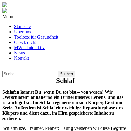
Menü
Startseite
Über uns
Toolbox für Gesundheit
Check dich!
MWG Interaktiv
News
Kontakt
Wonach
suchst
Du?
Schlaf
Schlafen kannst Du, wenn Du tot bist – von wegen! Wir
„verschlafen“ annähernd ein Drittel unseres Lebens, und das
ist auch gut so. Im Schlaf regenerieren sich Körper, Geist und
Seele. Außerdem ist Schlaf eine wichtige Reparaturphase des
Körpers und dient dazu, im Hirn gespeicherte Inhalte zu
sortieren.
Schlafmütze, Träumer, Penner: Häufig verstehen wir diese Begriffe