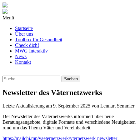
Menü
Startseite
Über uns
Toolbox für Gesundheit
Check dich!
MWG Interaktiv
News
Kontakt
Wonach
suchst
Du?
Newsletter des Väternetzwerks
Letzte Aktualisierung am
9. September 2025
von
Lennart Semmler
Der Newsletter des Väternetzwerks informiert über neue
Beratungsangebote, digitale Formate und verschiedene Neuigkeiten
rund um das Thema Väter und Vereinbarkeit.
https://mailchi.mp/vaeternetzwerk/vternetzwerk-newsletter-