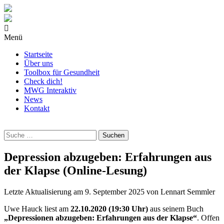
Menü
Startseite
Über uns
Toolbox für Gesundheit
Check dich!
MWG Interaktiv
News
Kontakt
Wonach
suchst
Du?
Depression abzugeben: Erfahrungen aus
der Klapse (Online-Lesung)
Letzte Aktualisierung am
9. September 2025
von
Lennart Semmler
Uwe Hauck liest am
22.10.2020 (19:30 Uhr)
aus seinem Buch
„Depressionen abzugeben: Erfahrungen aus der Klapse“
. Offen