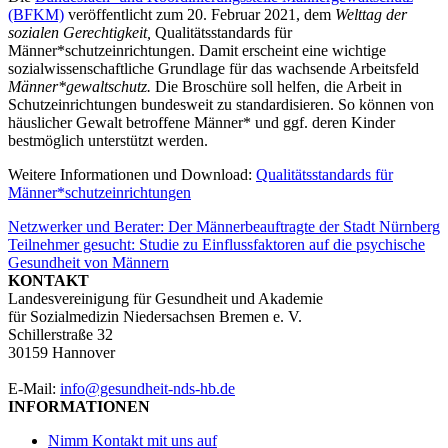
(BFKM)
veröffentlicht zum 20. Februar 2021, dem
Welttag der
sozialen Gerechtigkeit,
Qualitätsstandards für
Männer*schutzeinrichtungen. Damit erscheint eine wichtige
sozialwissenschaftliche Grundlage für das wachsende Arbeitsfeld
Männer*gewaltschutz.
Die Broschüre soll helfen, die Arbeit in
Schutzeinrichtungen bundesweit zu standardisieren. So können von
häuslicher Gewalt betroffene Männer* und ggf. deren Kinder
bestmöglich unterstützt werden.
Weitere Informationen und Download:
Qualitätsstandards für
Männer*schutzeinrichtungen
Beitragsnavigation
Netzwerker und Berater: Der Männerbeauftragte der Stadt Nürnberg
Teilnehmer gesucht: Studie zu Einflussfaktoren auf die psychische
Gesundheit von Männern
KONTAKT
Landesvereinigung für Gesundheit und Akademie
für Sozialmedizin Niedersachsen Bremen e. V.
Schillerstraße 32
30159 Hannover
E-Mail:
info@gesundheit-nds-hb.de
INFORMATIONEN
Nimm Kontakt mit uns auf