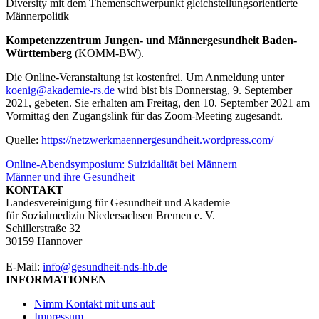
Diversity mit dem Themenschwerpunkt gleichstellungsorientierte
Männerpolitik
Kompetenzzentrum Jungen- und Männergesundheit Baden-
Württemberg
(KOMM-BW).
Die Online-Veranstaltung ist kostenfrei. Um Anmeldung unter
koenig@akademie-rs.de
wird bist bis Donnerstag, 9. September
2021, gebeten. Sie erhalten am Freitag, den 10. September 2021 am
Vormittag den Zugangslink für das Zoom-Meeting zugesandt.
Quelle:
https://netzwerkmaennergesundheit.wordpress.com/
Beitragsnavigation
Online-Abendsymposium: Suizidalität bei Männern
Männer und ihre Gesundheit
KONTAKT
Landesvereinigung für Gesundheit und Akademie
für Sozialmedizin Niedersachsen Bremen e. V.
Schillerstraße 32
30159 Hannover
E-Mail:
info@gesundheit-nds-hb.de
INFORMATIONEN
Nimm Kontakt mit uns auf
Impressum