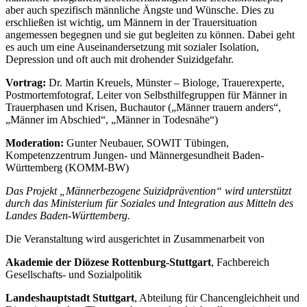
aber auch spezifisch männliche Ängste und Wünsche. Dies zu
erschließen ist wichtig, um Männern in der Trauersituation
angemessen begegnen und sie gut begleiten zu können. Dabei geht
es auch um eine Auseinandersetzung mit sozialer Isolation,
Depression und oft auch mit drohender Suizidgefahr.
Vortrag:
Dr. Martin Kreuels, Münster – Biologe, Trauerexperte,
Postmortemfotograf, Leiter von Selbsthilfegruppen für Männer in
Trauerphasen und Krisen, Buchautor („Männer trauern anders“,
„Männer im Abschied“, „Männer in Todesnähe“)
Moderation:
Gunter Neubauer, SOWIT Tübingen,
Kompetenzzentrum Jungen- und Männergesundheit Baden-
Württemberg (KOMM-BW)
Das Projekt „Männerbezogene Suizidprävention“ wird unterstützt
durch das Ministerium für Soziales und Integration aus Mitteln des
Landes Baden-Württemberg.
Die Veranstaltung wird ausgerichtet in Zusammenarbeit von
Akademie der Diözese Rottenburg-Stuttgart
, Fachbereich
Gesellschafts- und Sozialpolitik
Landeshauptstadt Stuttgart
, Abteilung für Chancengleichheit und