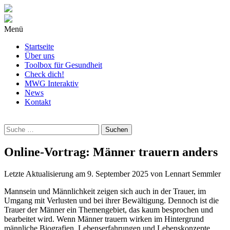
Menü
Startseite
Über uns
Toolbox für Gesundheit
Check dich!
MWG Interaktiv
News
Kontakt
Wonach
suchst
Du?
Online-Vortrag: Männer trauern anders
Letzte Aktualisierung am
9. September 2025
von
Lennart Semmler
Mannsein und Männlichkeit zeigen sich auch in der Trauer, im
Umgang mit Verlusten und bei ihrer Bewältigung. Dennoch ist die
Trauer der Männer ein Themengebiet, das kaum besprochen und
bearbeitet wird. Wenn Männer trauern wirken im Hintergrund
männliche Biografien, Lebenserfahrungen und Lebenskonzepte,