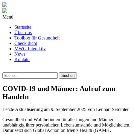
Menü
Startseite
Über uns
Toolbox für Gesundheit
Check dich!
MWG Interaktiv
News
Kontakt
Wonach
suchst
Du?
COVID-19 und Männer: Aufruf zum
Handeln
Letzte Aktualisierung am
9. September 2025
von
Lennart Semmler
Gesundheit und Wohlbefinden für alle Jungen und Männer –
unabhängig ihrer persönlichen Lebensumstände und Möglichkeiten.
Dafür setzt sich Global Action on Men’s Health (GAMH,