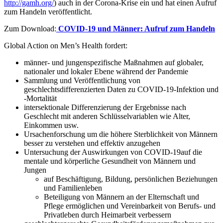
http://gamh.org/
) auch in der Corona-Krise ein und hat einen Aufruf
zum Handeln veröffentlicht.
Zum Download:
COVID-19 und Männer: Aufruf zum Handeln
Global Action on Men’s Health fordert:
männer- und jungenspezifische Maßnahmen auf globaler,
nationaler und lokaler Ebene während der Pandemie
Sammlung und Veröffentlichung von
geschlechtsdifferenzierten Daten zu COVID-19-Infektion und
-Mortalität
intersektionale Differenzierung der Ergebnisse nach
Geschlecht mit anderen Schlüsselvariablen wie Alter,
Einkommen usw.
Ursachenforschung um die höhere Sterblichkeit von Männern
besser zu verstehen und effektiv anzugehen
Untersuchung der Auswirkungen von COVID-19auf die
mentale und körperliche Gesundheit von Männern und
Jungen
auf Beschäftigung, Bildung, persönlichen Beziehungen
und Familienleben
Beteiligung von Männern an der Elternschaft und
Pflege ermöglichen und Vereinbarkeit von Berufs- und
Privatleben durch Heimarbeit verbessern