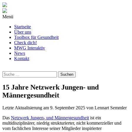
Menü
Startseite
Über uns
Toolbox für Gesundheit
Check dich!
MWG Interaktiv
News
Kontakt
Wonach
suchst
Du?
15 Jahre Netzwerk Jungen- und
Männergesundheit
Letzte Aktualisierung am
9. September 2025
von
Lennart Semmler
Das
Netzwerk Jungen- und Männergesundheit
ist ein
multidisziplinärer, niedrig strukturierter, nicht kommerzieller und
vom fachlichen Interesse seiner Mitglieder inspirierter