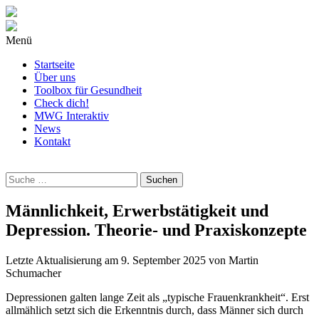
Menü
Startseite
Über uns
Toolbox für Gesundheit
Check dich!
MWG Interaktiv
News
Kontakt
Wonach
suchst
Du?
Männlichkeit, Erwerbstätigkeit und
Depression. Theorie- und Praxiskonzepte
Letzte Aktualisierung am
9. September 2025
von
Martin
Schumacher
Depressionen galten lange Zeit als „typische Frauenkrankheit“. Erst
allmählich setzt sich die Erkenntnis durch, dass Männer sich durch