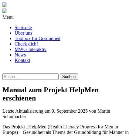
Menü
Startseite
Über uns
Toolbox für Gesundheit
Check dich!
MWG Interaktiv
News
Kontakt
Wonach
suchst
Du?
Manual zum Projekt HelpMen
erschienen
Letzte Aktualisierung am
9. September 2025
von
Martin
Schumacher
Das Projekt „HelpMen (Health Literacy Progress for Men in
Europe) – Gesundheit als Thema der Grundbildung für Männer in