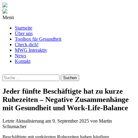
Menü
Startseite
Über uns
Toolbox für Gesundheit
Check dich!
MWG Interaktiv
News
Kontakt
Wonach
suchst
Du?
Jeder fünfte Beschäftigte hat zu kurze
Ruhezeiten – Negative Zusammenhänge
mit Gesundheit und Work-Life-Balance
Letzte Aktualisierung am
9. September 2025
von
Martin
Schumacher
Beschäftigte mit verkürzten Ruhezeiten haben häufiger