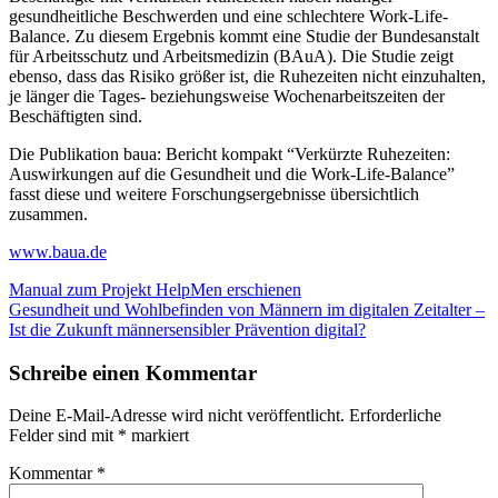
gesundheitliche Beschwerden und eine schlechtere Work-Life-
Balance. Zu diesem Ergebnis kommt eine Studie der Bundesanstalt
für Arbeitsschutz und Arbeitsmedizin (BAuA). Die Studie zeigt
ebenso, dass das Risiko größer ist, die Ruhezeiten nicht einzuhalten,
je länger die Tages- beziehungsweise Wochenarbeitszeiten der
Beschäftigten sind.
Die Publikation baua: Bericht kompakt “Verkürzte Ruhezeiten:
Auswirkungen auf die Gesundheit und die Work-Life-Balance”
fasst diese und weitere Forschungsergebnisse übersichtlich
zusammen.
www.baua.de
Beitragsnavigation
Manual zum Projekt HelpMen erschienen
Gesundheit und Wohlbefinden von Männern im digitalen Zeitalter –
Ist die Zukunft männersensibler Prävention digital?
Schreibe einen Kommentar
Deine E-Mail-Adresse wird nicht veröffentlicht.
Erforderliche
Felder sind mit
*
markiert
Kommentar
*