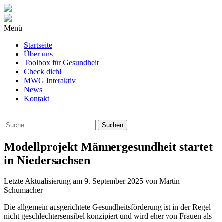
Menü
Startseite
Über uns
Toolbox für Gesundheit
Check dich!
MWG Interaktiv
News
Kontakt
Wonach
suchst
Du?
Modellprojekt Männergesundheit startet
in Niedersachsen
Letzte Aktualisierung am
9. September 2025
von
Martin
Schumacher
Die allgemein ausgerichtete Gesundheitsförderung ist in der Regel
nicht geschlechtersensibel konzipiert und wird eher von Frauen als