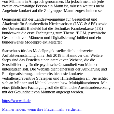
von Männern in Anspruch genommen. Da jedoch mehr als jede
zweite erwerbstätige Person ein Mann ist, müssen weitaus mehr
Angebote konkret auf die Zielgruppe ‘Mann’ zugeschnitten sein.
Gemeinsam mit der Landesvereinigung für Gesundheit und
Akademie für Sozialmedizin Niedersachsen (LVG & AFS) sowie
der Universität Bielefeld hat die Techniker Krankenkasse (TK)
bundesweit die erste Fachtagung zum Thema ‘BGM, psychische
Gesundheit von Männern und Digitalisierung’ initiiert und ein
bundesweites Modellprojekt gestartet.
Startschuss für das Modellprojekt stellte die bundesweite
Auftaktveranstaltung am 2. Juli 2019 in Hannover dar. Weitere
Steps sind das Erstellen einer interaktiven Website, die die
Sensibilisierung für die psychische Gesundheit von Männern
unterstützen soll. Die Website dient einerseits der Aufklärung und
Entstigmatisierung, andererseits bietet sie konkrete
verhaltenspräventive Strategien und Hilfestellungen an. Sie richtet
sich an Männer und Multiplikatoren bzw. Multiplikatorinnen. Mit
einer jährlichen Fachtagung soll die öffentliche Auseinandersetzung
mit der Gesundheit von Männern angeregt werden.
https://www.tk.de
Beitragsnavigation
Männer leiden, wenn ihre Frauen mehr verdienen