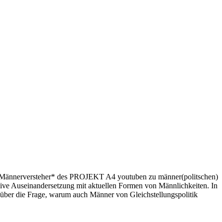
ie Männerversteher* des PROJEKT A4 youtuben zu männer(politschen)
ive Auseinandersetzung mit aktuellen Formen von Männlichkeiten. In
über die Frage,
warum auch Männer von Gleichstellungspolitik