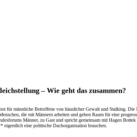
eichstellung – Wie geht das zusammen?
ebot für männliche Betroffene von häuslicher Gewalt und Stalking. D
 Menschen, die mit Männern arbeiten und geben Raum für eine progress
Bundesforums Männer, zu Gast und spricht gemeinsam mit Hagen Bottek 
* eigentlich eine politische Dachorganisation brauchen.