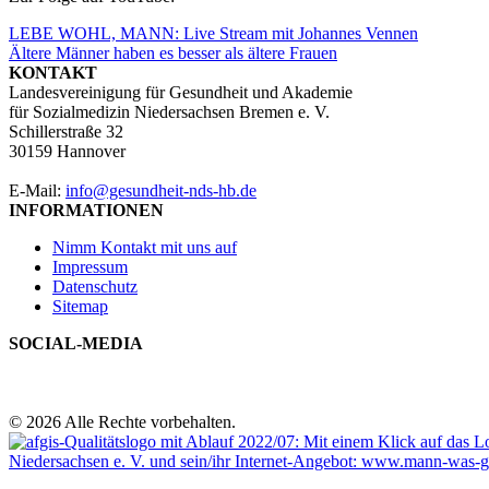
Beitragsnavigation
LEBE WOHL, MANN: Live Stream mit Johannes Vennen
Ältere Männer haben es besser als ältere Frauen
KONTAKT
Landesvereinigung für Gesundheit und Akademie
für Sozialmedizin Niedersachsen Bremen e. V.
Schillerstraße 32
30159 Hannover
E-Mail:
info@gesundheit-nds-hb.de
INFORMATIONEN
Nimm Kontakt mit uns auf
Impressum
Datenschutz
Sitemap
SOCIAL-MEDIA
© 2026 Alle Rechte vorbehalten.